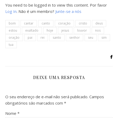
You need to be logged in to view this content. Por favor
Log In
. Não é um membro?
Junte-se a nós
bom
cantar
canto
coração
cristo
deus
estou
exaltado
hoje
jesus
louvor
nos
oração
pai
rei
santo
senhor
seu
sim
tua
DEIXE UMA RESPOSTA
O seu endereço de e-mail não será publicado.
Campos
obrigatórios são marcados com
*
Nome
*