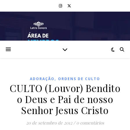
,
ADORAÇÃO
ORDENS DE CULTO
CULTO (Louvor) Bendito
o Deus e Pai de nosso
Senhor Jesus Cristo
20 de setembro de 2012
/
0 comentários