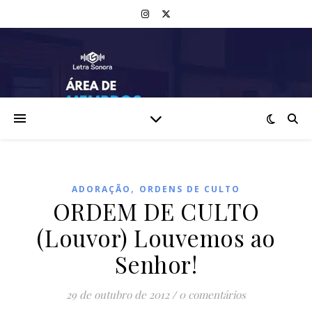
,
ADORAÇÃO
ORDENS DE CULTO
ORDEM DE CULTO
(Louvor) Louvemos ao
Senhor!
29 de outubro de 2012
/
0 comentários