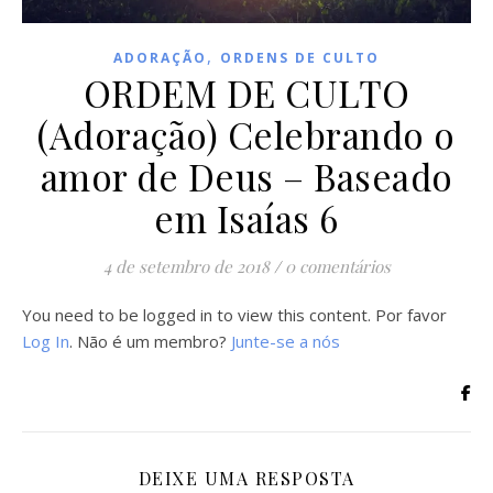
,
ADORAÇÃO
ORDENS DE CULTO
ORDEM DE CULTO
(Adoração) Celebrando o
amor de Deus – Baseado
em Isaías 6
4 de setembro de 2018
/
0 comentários
You need to be logged in to view this content. Por favor
Log In
. Não é um membro?
Junte-se a nós
DEIXE UMA RESPOSTA