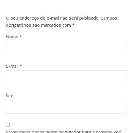
O seu endereço de e-mail não será publicado.
Campos
obrigatórios são marcados com
*
Nome
*
E-mail
*
Site
Salvar meus dados neste navegador para a próxima vez