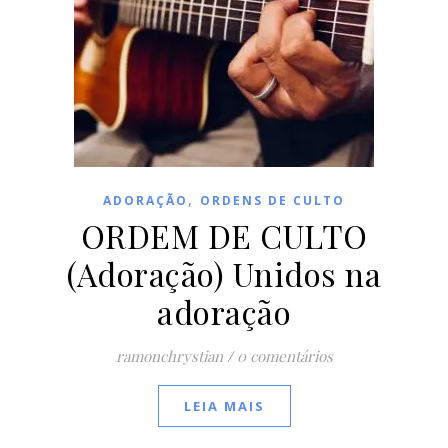
,
ADORAÇÃO
ORDENS DE CULTO
ORDEM DE CULTO
(Adoração) Unidos na
adoração
ramonchrystian
/
0 comentários
LEIA MAIS