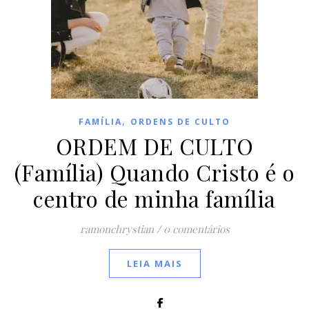
,
FAMÍLIA
ORDENS DE CULTO
ORDEM DE CULTO
(Família) Quando Cristo é o
centro de minha família
ramonchrystian
/
0 comentários
LEIA MAIS