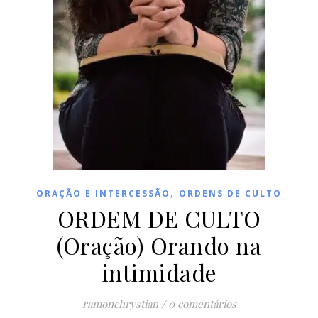
,
ORAÇÃO E INTERCESSÃO
ORDENS DE CULTO
ORDEM DE CULTO
(Oração) Orando na
intimidade
ramonchrystian
/
0 comentários