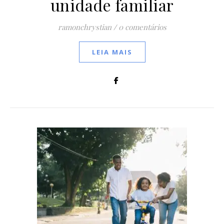
unidade familiar
ramonchrystian
/
0 comentários
LEIA MAIS