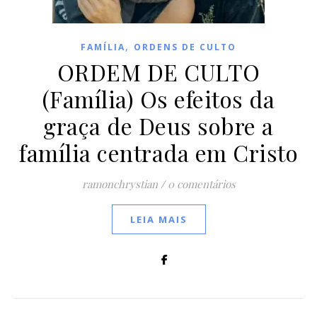
,
FAMÍLIA
ORDENS DE CULTO
ORDEM DE CULTO
(Família) Os efeitos da
graça de Deus sobre a
família centrada em Cristo
ramonchrystian
/
0 comentários
LEIA MAIS