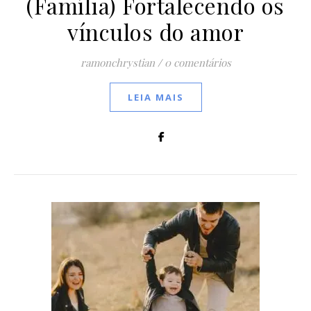
(Família) Fortalecendo os
vínculos do amor
ramonchrystian
/
0 comentários
LEIA MAIS