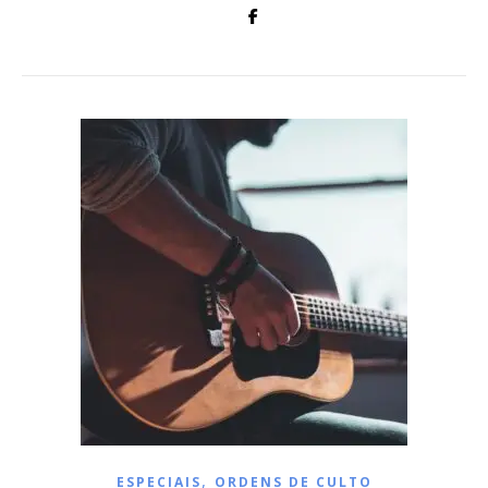
,
ESPECIAIS
ORDENS DE CULTO