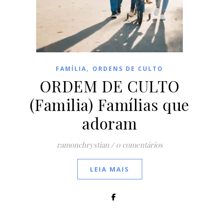
,
FAMÍLIA
ORDENS DE CULTO
ORDEM DE CULTO
(Familia) Famílias que
adoram
ramonchrystian
/
0 comentários
LEIA MAIS