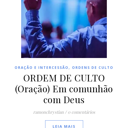
,
ORAÇÃO E INTERCESSÃO
ORDENS DE CULTO
ORDEM DE CULTO
(Oração) Em comunhão
com Deus
ramonchrystian
/
0 comentários
LEIA MAIS