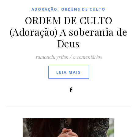
,
ADORAÇÃO
ORDENS DE CULTO
ORDEM DE CULTO
(Adoração) A soberania de
Deus
ramonchrystian
/
0 comentários
LEIA MAIS