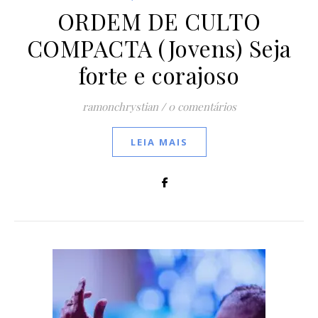
ORDEM DE CULTO
COMPACTA (Jovens) Seja
forte e corajoso
ramonchrystian
/
0 comentários
LEIA MAIS