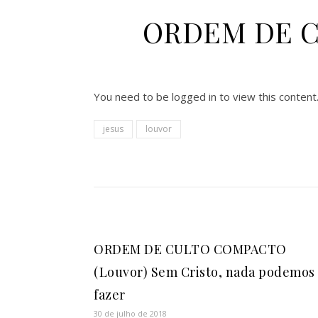
ORDEM DE CU
You need to be logged in to view this content
jesus
louvor
ORDEM DE CULTO COMPACTO
(Louvor) Sem Cristo, nada podemos
fazer
30 de julho de 2018