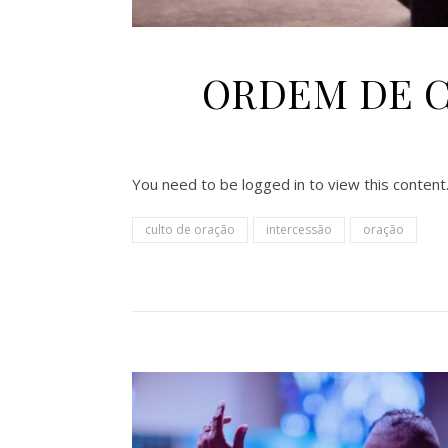
ORDEM DE CU
You need to be logged in to view this content
culto de oração
intercessão
oração