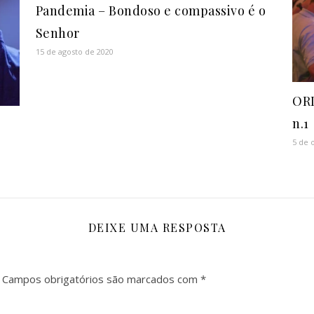
Pandemia – Bondoso e compassivo é o
Senhor
15 de agosto de 2020
ORD
n.1
5 de 
DEIXE UMA RESPOSTA
Campos obrigatórios são marcados com
*