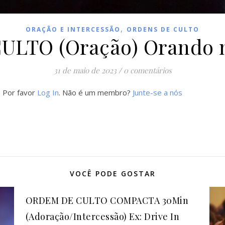
,
ORAÇÃO E INTERCESSÃO
ORDENS DE CULTO
LTO (Oração) Orando n
31 de maio de 2023
/
0 comentários
. Por favor
Log In
. Não é um membro?
Junte-se a nós
VOCÊ PODE GOSTAR
ORDEM DE CULTO COMPACTA 30Min
(Adoração/Intercessão) Ex: Drive In