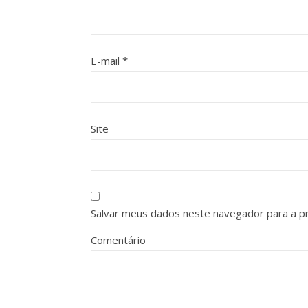
E-mail
*
Site
Salvar meus dados neste navegador para a p
Comentário