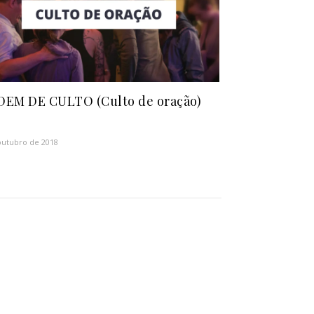
EM DE CULTO (Culto de oração)
outubro de 2018