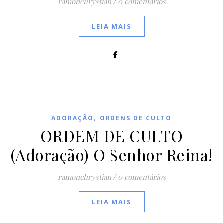
ramonchrystian
/
0 comentários
LEIA MAIS
,
ADORAÇÃO
ORDENS DE CULTO
ORDEM DE CULTO
(Adoração) O Senhor Reina!
ramonchrystian
/
0 comentários
LEIA MAIS