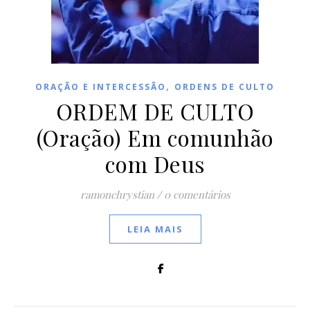
,
ORAÇÃO E INTERCESSÃO
ORDENS DE CULTO
ORDEM DE CULTO
(Oração) Em comunhão
com Deus
ramonchrystian
/
0 comentários
LEIA MAIS