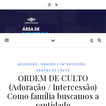
,
,
ADORAÇÃO
ORAÇÃO E INTERCESSÃO
ORDENS DE CULTO
ORDEM DE CULTO
(Adoração / Intercessão)
Como família buscamos a
santidade