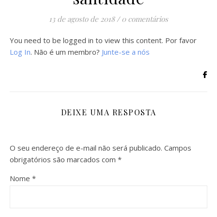
13 de agosto de 2018
/
0 comentários
You need to be logged in to view this content. Por favor
Log In
. Não é um membro?
Junte-se a nós
DEIXE UMA RESPOSTA
O seu endereço de e-mail não será publicado.
Campos
obrigatórios são marcados com
*
Nome
*