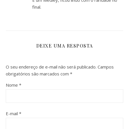
É um Medley, ficou lindo com o raridade no
final.
DEIXE UMA RESPOSTA
O seu endereço de e-mail não será publicado.
Campos
obrigatórios são marcados com
*
Nome
*
E-mail
*