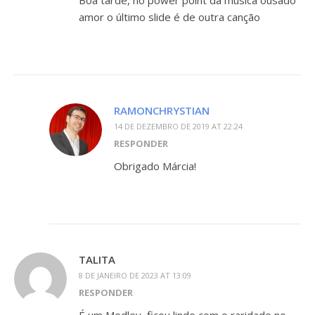
Boa tarde, no power point da música ousado
amor o último slide é de outra canção
RAMONCHRYSTIAN
14 DE DEZEMBRO DE 2019 AT 22:24
RESPONDER
Obrigado Márcia!
TALITA
8 DE JANEIRO DE 2023 AT 13:09
RESPONDER