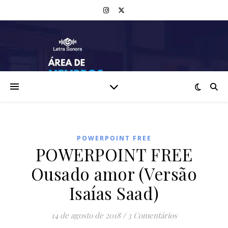
POWERPOINT FREE
POWERPOINT FREE
Ousado amor (Versão
Isaías Saad)
14 de agosto de 2018
/
3 Comentários