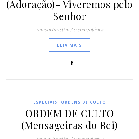
(Adoração)- Viveremos pelo
Senhor
ramonchrystian
/
0 comentários
LEIA MAIS
,
ESPECIAIS
ORDENS DE CULTO
ORDEM DE CULTO
(Mensageiras do Rei)
ramonchrystian
/
0 comentários