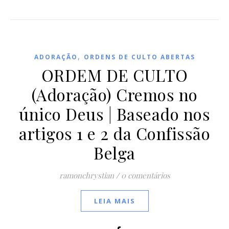
,
ADORAÇÃO
ORDENS DE CULTO ABERTAS
ORDEM DE CULTO
(Adoração) Cremos no
único Deus | Baseado nos
artigos 1 e 2 da Confissão
Belga
ramonchrystian
/
0 comentários
LEIA MAIS