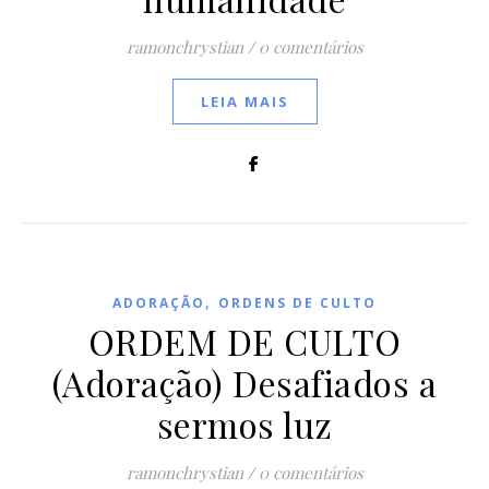
ramonchrystian
/
0 comentários
LEIA MAIS
,
ADORAÇÃO
ORDENS DE CULTO
ORDEM DE CULTO
(Adoração) Desafiados a
sermos luz
ramonchrystian
/
0 comentários