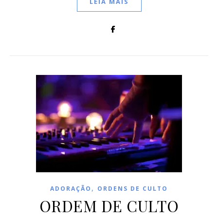
LEIA MAIS
,
ADORAÇÃO
ORDENS DE CULTO
ORDEM DE CULTO