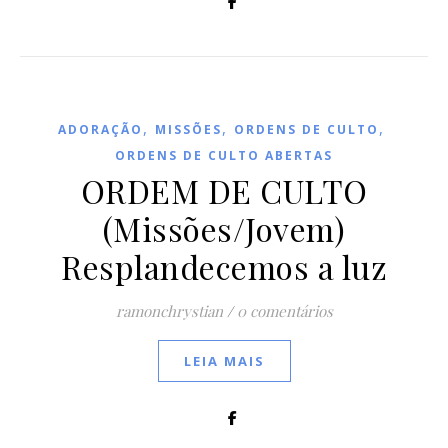
,
,
,
ADORAÇÃO
MISSÕES
ORDENS DE CULTO
ORDENS DE CULTO ABERTAS
ORDEM DE CULTO
(Missões/Jovem)
Resplandecemos a luz
ramonchrystian
/
0 comentários
LEIA MAIS