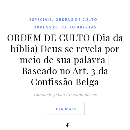
,
,
ESPECIAIS
ORDENS DE CULTO
ORDENS DE CULTO ABERTAS
ORDEM DE CULTO (Dia da
bíblia) Deus se revela por
meio de sua palavra |
Baseado no Art. 3 da
Confissão Belga
ramonchrystian
/
0 comentários
LEIA MAIS