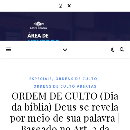
,
,
ESPECIAIS
ORDENS DE CULTO
ORDENS DE CULTO ABERTAS
ORDEM DE CULTO (Dia
da bíblia) Deus se revela
por meio de sua palavra |
Baseado no Art. 3 da