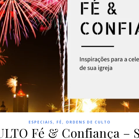
,
,
ESPECIAIS
FÉ
ORDENS DE CULTO
TO Fé & Confiança – S