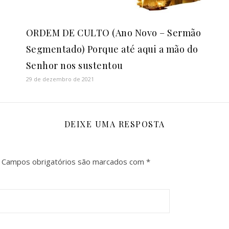
ORDEM DE CULTO (Ano Novo – Sermão
Segmentado) Porque até aqui a mão do
Senhor nos sustentou
29 de dezembro de 2021
DEIXE UMA RESPOSTA
Campos obrigatórios são marcados com
*