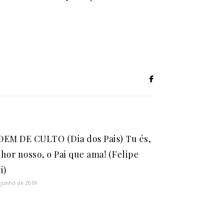
EM DE CULTO (Dia dos Pais) Tu és,
hor nosso, o Pai que ama! (Felipe
i)
 junho de 2019