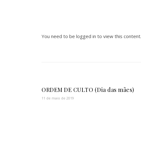
You need to be logged in to view this content
ORDEM DE CULTO (Dia das mães)
11 de maio de 2019