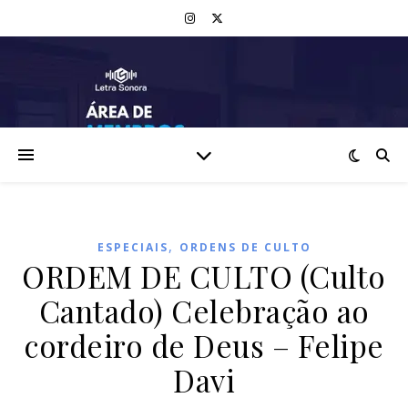
,
ESPECIAIS
ORDENS DE CULTO
ORDEM DE CULTO (Culto
Cantado) Celebração ao
cordeiro de Deus – Felipe
Davi