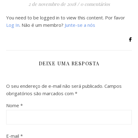
2 de novembro de 2018
/
0 comentários
You need to be logged in to view this content. Por favor
Log In
. Não é um membro?
Junte-se a nós
DEIXE UMA RESPOSTA
O seu endereço de e-mail não será publicado.
Campos
obrigatórios são marcados com
*
Nome
*
E-mail
*