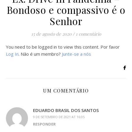
Bondoso e compassivo é o
Senhor
15 de agosto de 2020
/
1 comentário
You need to be logged in to view this content. Por favor
Log In
. Não é um membro?
Junte-se a nós
UM COMENTÁRIO
EDUARDO BRASIL DOS SANTOS
9 DE SETEMBRO DE 2021 AT 16:05
RESPONDER