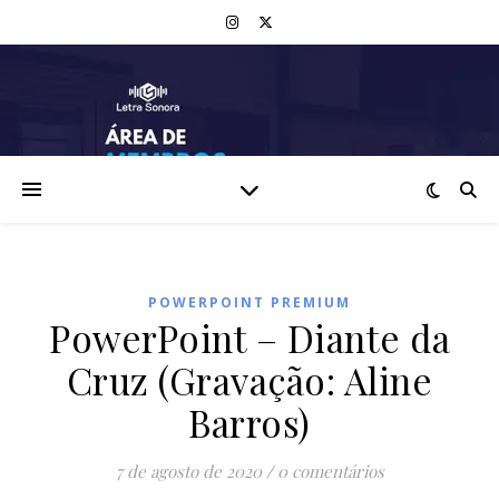
POWERPOINT PREMIUM
PowerPoint – Diante da
Cruz (Gravação: Aline
Barros)
7 de agosto de 2020
/
0 comentários