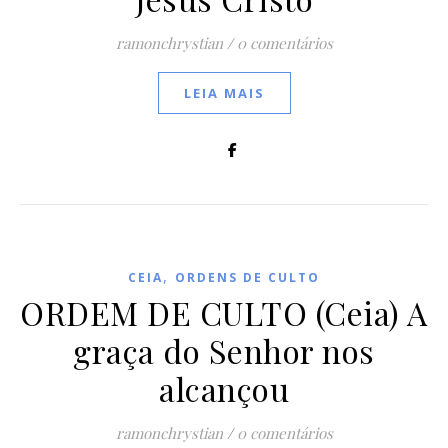
ramonchrystian
/
0 comentários
LEIA MAIS
,
CEIA
ORDENS DE CULTO
ORDEM DE CULTO (Ceia) A
graça do Senhor nos
alcançou
ramonchrystian
/
0 comentários