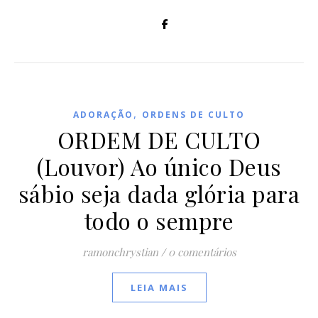
,
ADORAÇÃO
ORDENS DE CULTO
ORDEM DE CULTO
(Louvor) Ao único Deus
sábio seja dada glória para
todo o sempre
ramonchrystian
/
0 comentários
LEIA MAIS