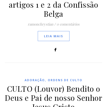
artigos 1 e 2 da Confissão
Belga
ramonchrystian
/
0 comentários
LEIA MAIS
,
ADORAÇÃO
ORDENS DE CULTO
CULTO (Louvor) Bendito o
Deus e Pai de nosso Senhor
Jesus Cristo