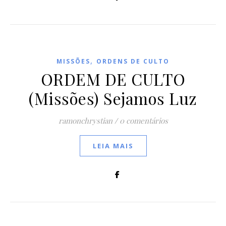
,
MISSÕES
ORDENS DE CULTO
ORDEM DE CULTO
(Missões) Sejamos Luz
ramonchrystian
/
0 comentários
LEIA MAIS