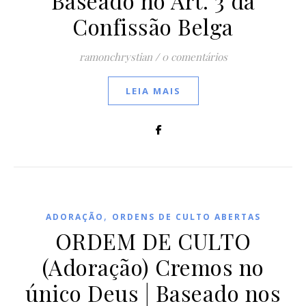
Baseado no Art. 3 da
Confissão Belga
ramonchrystian
/
0 comentários
LEIA MAIS
,
ADORAÇÃO
ORDENS DE CULTO ABERTAS
ORDEM DE CULTO
(Adoração) Cremos no
único Deus | Baseado nos