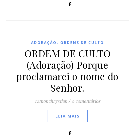
,
ADORAÇÃO
ORDENS DE CULTO
ORDEM DE CULTO
(Adoração) Porque
proclamarei o nome do
Senhor.
ramonchrystian
/
0 comentários
LEIA MAIS