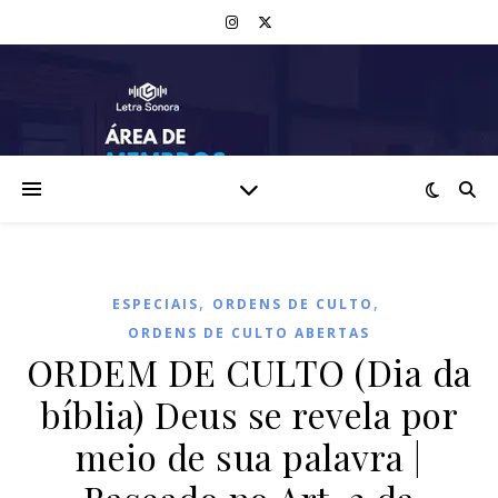
,
,
ESPECIAIS
ORDENS DE CULTO
ORDENS DE CULTO ABERTAS
ORDEM DE CULTO (Dia da
bíblia) Deus se revela por
meio de sua palavra |