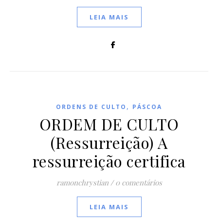
LEIA MAIS
,
ORDENS DE CULTO
PÁSCOA
ORDEM DE CULTO
(Ressurreição) A
ressurreição certifica
ramonchrystian
/
0 comentários
LEIA MAIS