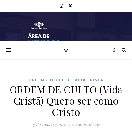
,
ORDENS DE CULTO
VIDA CRISTÃ
ORDEM DE CULTO (Vida
Cristã) Quero ser como
Cristo
7 de maio de 2012
/
0 comentários