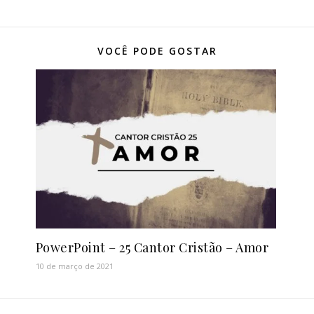
VOCÊ PODE GOSTAR
PowerPoint – 25 Cantor Cristão – Amor
10 de março de 2021