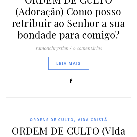
(Adoração) Como posso
retribuir ao Senhor a sua
bondade para comigo?
ramonchrystian
/
0 comentários
LEIA MAIS
,
ORDENS DE CULTO
VIDA CRISTÃ
ORDEM DE CULTO (VIda