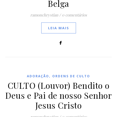
Belga
ramonchrystian
/
0 comentários
LEIA MAIS
,
ADORAÇÃO
ORDENS DE CULTO
CULTO (Louvor) Bendito o
Deus e Pai de nosso Senhor
Jesus Cristo
ramonchrystian
/
0 comentários