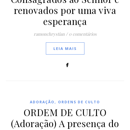
renovados por uma viva
esperança
ramonchrystian
/
0 comentários
LEIA MAIS
,
ADORAÇÃO
ORDENS DE CULTO
ORDEM DE CULTO
(Adoração) A presença do