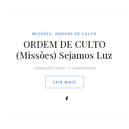
,
MISSÕES
ORDENS DE CULTO
ORDEM DE CULTO
(Missões) Sejamos Luz
ramonchrystian
/
0 comentários
LEIA MAIS