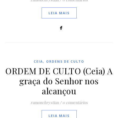
LEIA MAIS
,
CEIA
ORDENS DE CULTO
ORDEM DE CULTO (Ceia) A
graça do Senhor nos
alcançou
ramonchrystian
/
0 comentários
LEIA MAIS