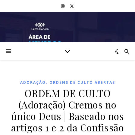
,
ADORAÇÃO
ORDENS DE CULTO ABERTAS
ORDEM DE CULTO
(Adoração) Cremos no
único Deus | Baseado nos
artigos 1 e 2 da Confissão