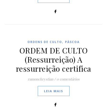
,
ORDENS DE CULTO
PÁSCOA
ORDEM DE CULTO
(Ressurreição) A
ressurreição certifica
ramonchrystian
/
0 comentários
LEIA MAIS