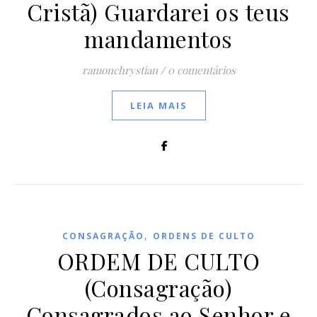
Cristã) Guardarei os teus
mandamentos
ramonchrystian
/
0 comentários
LEIA MAIS
,
CONSAGRAÇÃO
ORDENS DE CULTO
ORDEM DE CULTO
(Consagração)
Consagrados ao Senhor e