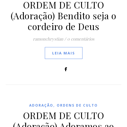
ORDEM DE CULTO
(Adoração) Bendito seja o
cordeiro de Deus
ramonchrystian
/
0 comentários
LEIA MAIS
,
ADORAÇÃO
ORDENS DE CULTO
ORDEM DE CULTO
(Adoração) Adoramos ao