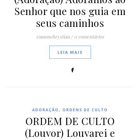
Senhor que nos guia em
seus caminhos
ramonchrystian
/
0 comentários
LEIA MAIS
,
ADORAÇÃO
ORDENS DE CULTO
ORDEM DE CULTO
(Louvor) Louvarei e