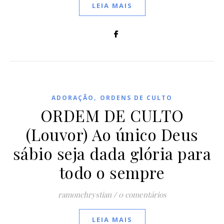
LEIA MAIS
,
ADORAÇÃO
ORDENS DE CULTO
ORDEM DE CULTO
(Louvor) Ao único Deus
sábio seja dada glória para
todo o sempre
ramonchrystian
/
0 comentários
LEIA MAIS