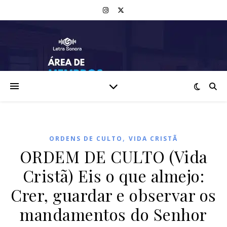
,
ORDENS DE CULTO
VIDA CRISTÃ
ORDEM DE CULTO (Vida
Cristã) Eis o que almejo:
Crer, guardar e observar os
mandamentos do Senhor