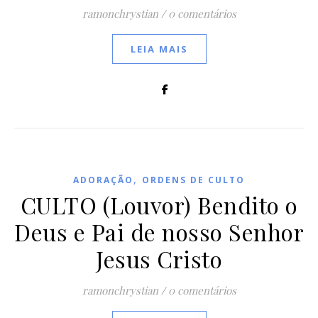
ramonchrystian
/
0 comentários
LEIA MAIS
,
ADORAÇÃO
ORDENS DE CULTO
CULTO (Louvor) Bendito o
Deus e Pai de nosso Senhor
Jesus Cristo
ramonchrystian
/
0 comentários