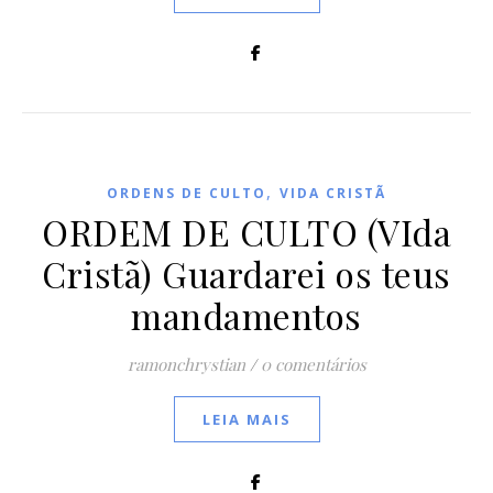
,
ORDENS DE CULTO
VIDA CRISTÃ
ORDEM DE CULTO (VIda
Cristã) Guardarei os teus
mandamentos
ramonchrystian
/
0 comentários
LEIA MAIS