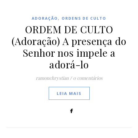
,
ADORAÇÃO
ORDENS DE CULTO
ORDEM DE CULTO
(Adoração) A presença do
Senhor nos impele a
adorá-lo
ramonchrystian
/
0 comentários
LEIA MAIS