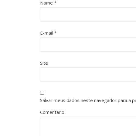
Nome
*
E-mail
*
Site
Salvar meus dados neste navegador para a p
Comentário