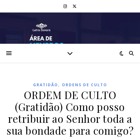
,
GRATIDÃO
ORDENS DE CULTO
ORDEM DE CULTO
(Gratidão) Como posso
retribuir ao Senhor toda a
sua bondade para comigo?