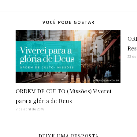
VOCÊ PODE GOSTAR
OR
Res
23 de
ORDEM DE CULTO (Missões) Viverei
para a glória de Deus
7 de abril de 2018
DEIXE UMA RESPOSTA