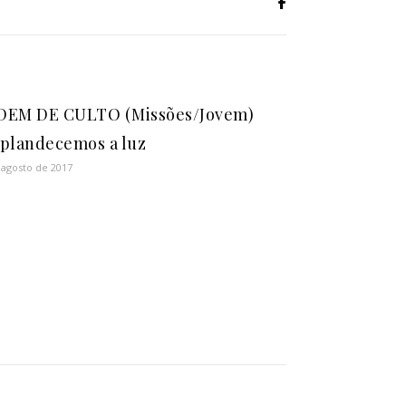
DEM DE CULTO (Missões/Jovem)
plandecemos a luz
 agosto de 2017