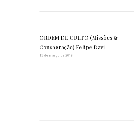
ORDEM DE CULTO (Missões &
Consagração) Felipe Davi
15 de março de 2019