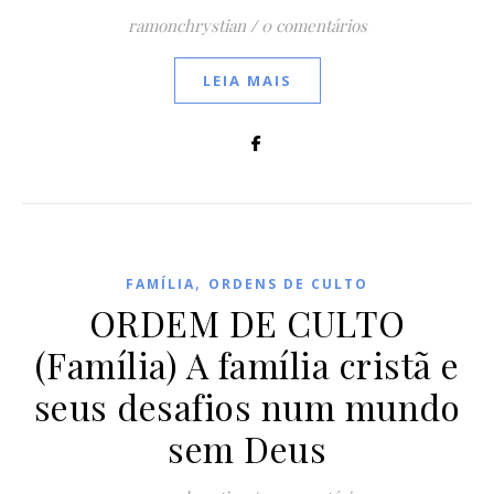
ramonchrystian
/
0 comentários
LEIA MAIS
,
FAMÍLIA
ORDENS DE CULTO
ORDEM DE CULTO
(Família) A família cristã e
seus desafios num mundo
sem Deus