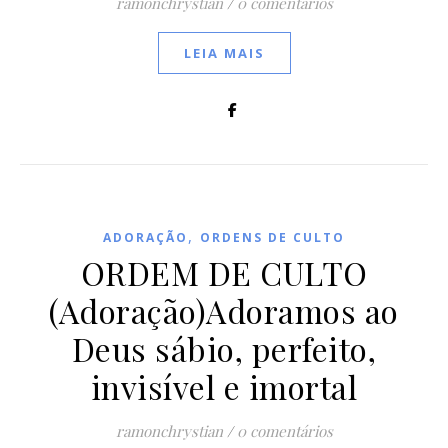
ramonchrystian
/
0 comentários
LEIA MAIS
,
ADORAÇÃO
ORDENS DE CULTO
ORDEM DE CULTO
(Adoração)Adoramos ao
Deus sábio, perfeito,
invisível e imortal
ramonchrystian
/
0 comentários