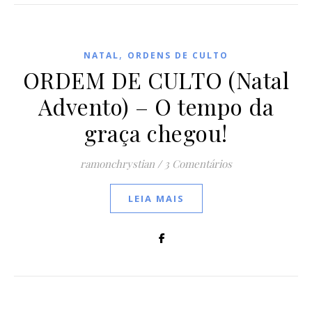
,
NATAL
ORDENS DE CULTO
ORDEM DE CULTO (Natal
Advento) – O tempo da
graça chegou!
ramonchrystian
/
3 Comentários
LEIA MAIS