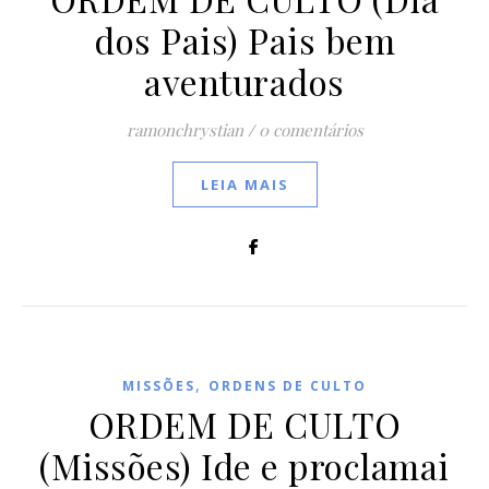
dos Pais) Pais bem
aventurados
ramonchrystian
/
0 comentários
LEIA MAIS
,
MISSÕES
ORDENS DE CULTO
ORDEM DE CULTO
(Missões) Ide e proclamai