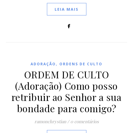
LEIA MAIS
,
ADORAÇÃO
ORDENS DE CULTO
ORDEM DE CULTO
(Adoração) Como posso
retribuir ao Senhor a sua
bondade para comigo?
ramonchrystian
/
0 comentários