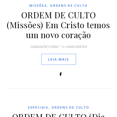
,
MISSÕES
ORDENS DE CULTO
ORDEM DE CULTO
(Missões) Em Cristo temos
um novo coração
ramonchrystian
/
0 comentários
LEIA MAIS
,
ESPECIAIS
ORDENS DE CULTO
ORDEM DE CULTO (Dia