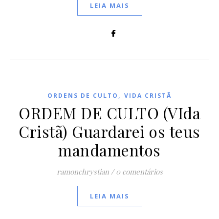
LEIA MAIS
,
ORDENS DE CULTO
VIDA CRISTÃ
ORDEM DE CULTO (VIda
Cristã) Guardarei os teus
mandamentos
ramonchrystian
/
0 comentários
LEIA MAIS