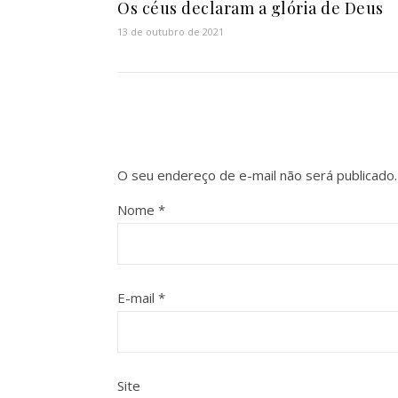
Os céus declaram a glória de Deus
13 de outubro de 2021
O seu endereço de e-mail não será publicado.
Nome
*
E-mail
*
Site