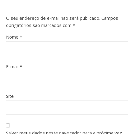
O seu endereço de e-mail não será publicado.
Campos
obrigatórios são marcados com
*
Nome
*
E-mail
*
Site
Salvar meus dados neste navegador para a próxima vez