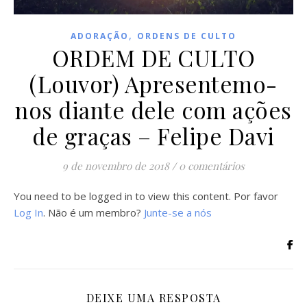
,
ADORAÇÃO
ORDENS DE CULTO
ORDEM DE CULTO
(Louvor) Apresentemo-
nos diante dele com ações
de graças – Felipe Davi
9 de novembro de 2018
/
0 comentários
You need to be logged in to view this content. Por favor
Log In
. Não é um membro?
Junte-se a nós
DEIXE UMA RESPOSTA