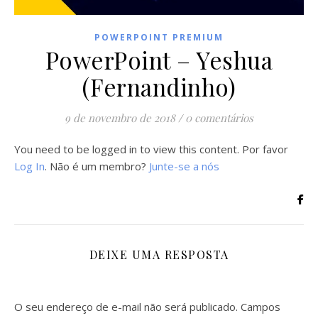
POWERPOINT PREMIUM
PowerPoint – Yeshua
(Fernandinho)
9 de novembro de 2018
/
0 comentários
You need to be logged in to view this content. Por favor
Log In
. Não é um membro?
Junte-se a nós
DEIXE UMA RESPOSTA
O seu endereço de e-mail não será publicado.
Campos