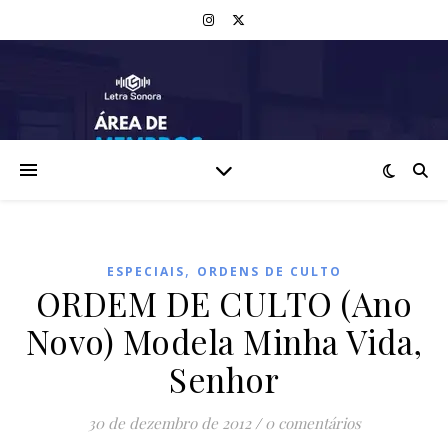
,
ESPECIAIS
ORDENS DE CULTO
ORDEM DE CULTO (Ano
Novo) Modela Minha Vida,
Senhor
30 de dezembro de 2012
/
0 comentários