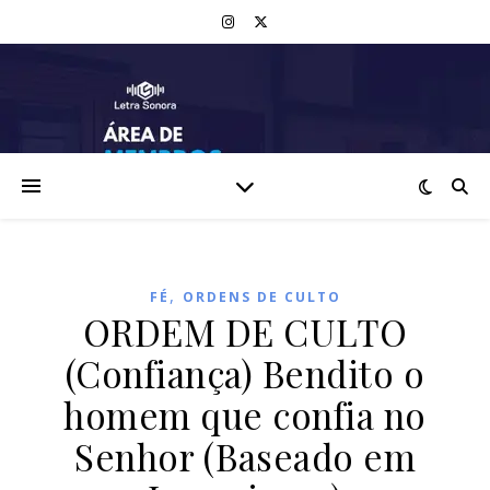
,
FÉ
ORDENS DE CULTO
ORDEM DE CULTO
(Confiança) Bendito o
homem que confia no
Senhor (Baseado em