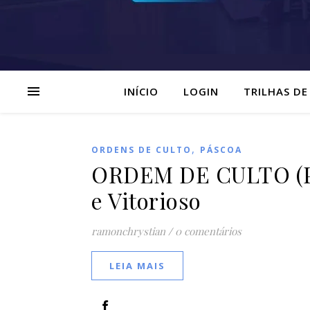
INÍCIO
LOGIN
TRILHAS DE
,
ORDENS DE CULTO
PÁSCOA
ORDEM DE CULTO (Pás
e Vitorioso
ramonchrystian
/
0 comentários
LEIA MAIS