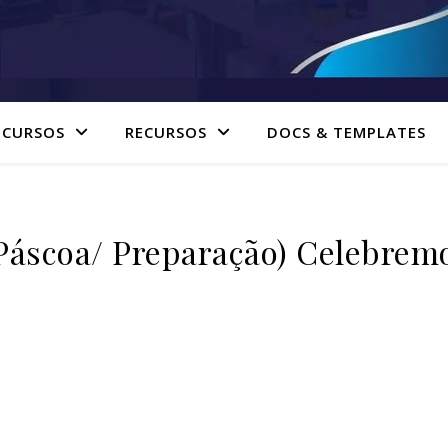
 CURSOS
RECURSOS
DOCS & TEMPLATES
coa/ Preparação) Celebremos 