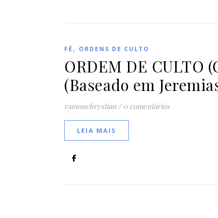
,
FÉ
ORDENS DE CULTO
ORDEM DE CULTO (Co
(Baseado em Jeremias
ramonchrystian
/
0 comentários
LEIA MAIS