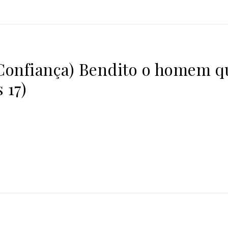
nfiança) Bendito o homem qu
 17)