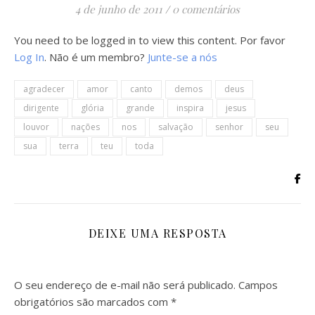
4 de junho de 2011
/
0 comentários
You need to be logged in to view this content. Por favor
Log In
. Não é um membro?
Junte-se a nós
agradecer
amor
canto
demos
deus
dirigente
glória
grande
inspira
jesus
louvor
nações
nos
salvação
senhor
seu
sua
terra
teu
toda
DEIXE UMA RESPOSTA
O seu endereço de e-mail não será publicado.
Campos
obrigatórios são marcados com
*