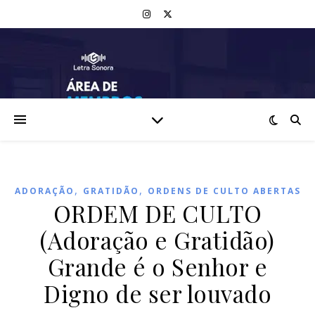
,
,
ADORAÇÃO
GRATIDÃO
ORDENS DE CULTO ABERTAS
ORDEM DE CULTO
(Adoração e Gratidão)
Grande é o Senhor e
Digno de ser louvado