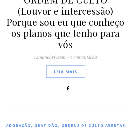
(Louvor e intercessão)
Porque sou eu que conheço
os planos que tenho para
vós
ramonchrystian
/
0 comentários
LEIA MAIS
,
,
ADORAÇÃO
GRATIDÃO
ORDENS DE CULTO ABERTAS