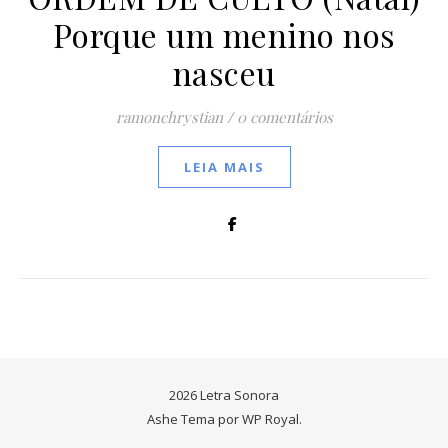
Porque um menino nos
nasceu
ramonchrystian
/
0 comentários
LEIA MAIS
2026 Letra Sonora
Ashe Tema por
WP Royal
.