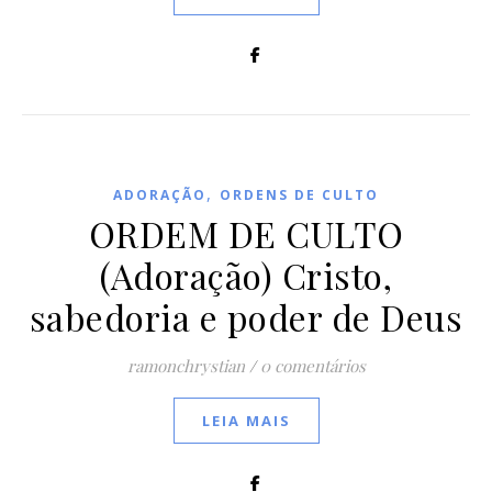
,
ADORAÇÃO
ORDENS DE CULTO
ORDEM DE CULTO
(Adoração) Cristo,
sabedoria e poder de Deus
ramonchrystian
/
0 comentários
LEIA MAIS