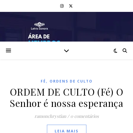
,
FÉ
ORDENS DE CULTO
ORDEM DE CULTO (Fé) O
Senhor é nossa esperança
ramonchrystian
/
0 comentários
LEIA MAIS