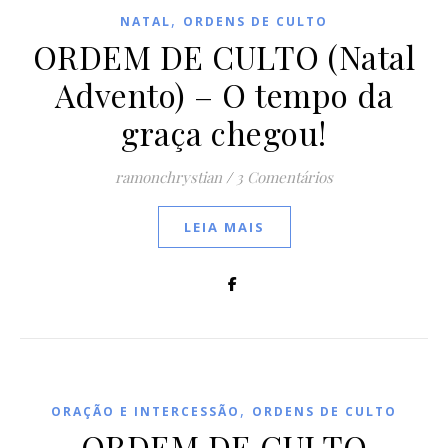
,
NATAL
ORDENS DE CULTO
ORDEM DE CULTO (Natal
Advento) – O tempo da
graça chegou!
ramonchrystian
/
3 Comentários
LEIA MAIS
,
ORAÇÃO E INTERCESSÃO
ORDENS DE CULTO
ORDEM DE CULTO