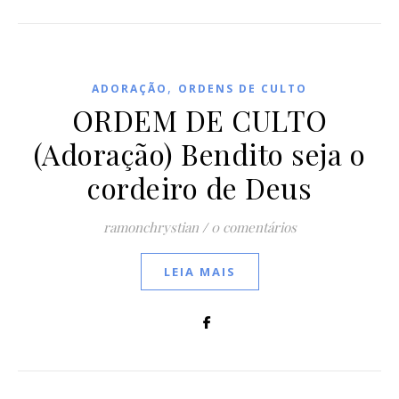
,
ADORAÇÃO
ORDENS DE CULTO
ORDEM DE CULTO
(Adoração) Bendito seja o
cordeiro de Deus
ramonchrystian
/
0 comentários
LEIA MAIS