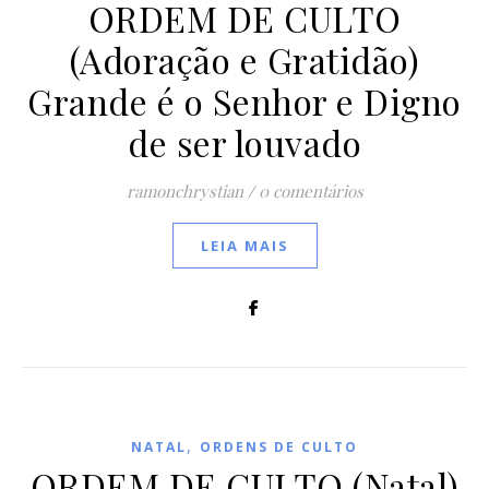
ORDEM DE CULTO
(Adoração e Gratidão)
Grande é o Senhor e Digno
de ser louvado
ramonchrystian
/
0 comentários
LEIA MAIS
,
NATAL
ORDENS DE CULTO
ORDEM DE CULTO (Natal)