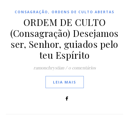
,
CONSAGRAÇÃO
ORDENS DE CULTO ABERTAS
ORDEM DE CULTO
(Consagração) Desejamos
ser, Senhor, guiados pelo
teu Espírito
ramonchrystian
/
0 comentários
LEIA MAIS