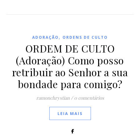
,
ADORAÇÃO
ORDENS DE CULTO
ORDEM DE CULTO
(Adoração) Como posso
retribuir ao Senhor a sua
bondade para comigo?
ramonchrystian
/
0 comentários
LEIA MAIS