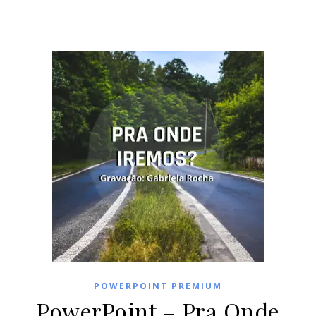
POWERPOINT PREMIUM
PowerPoint – Pra Onde