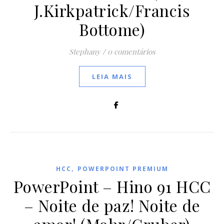
J.Kirkpatrick/Francis
Bottome)
Stephany
/
0 comentários
LEIA MAIS
,
HCC
POWERPOINT PREMIUM
PowerPoint – Hino 91 HCC
– Noite de paz! Noite de