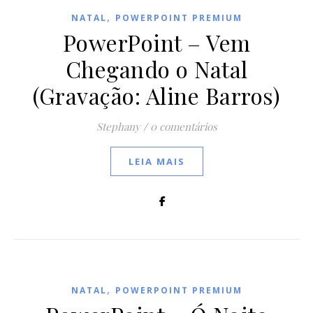
,
NATAL
POWERPOINT PREMIUM
PowerPoint – Vem
Chegando o Natal
(Gravação: Aline Barros)
Stephany
/
0 comentários
LEIA MAIS
,
NATAL
POWERPOINT PREMIUM