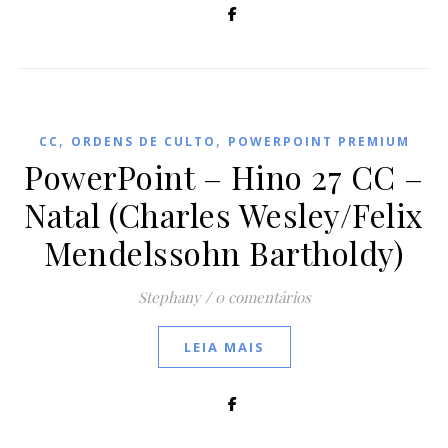
,
,
CC
ORDENS DE CULTO
POWERPOINT PREMIUM
PowerPoint – Hino 27 CC –
Natal (Charles Wesley/Felix
Mendelssohn Bartholdy)
Stephany
/
0 comentários
LEIA MAIS