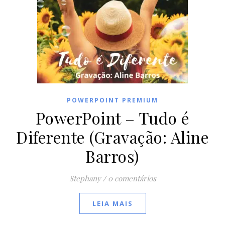
POWERPOINT PREMIUM
PowerPoint – Tudo é
Diferente (Gravação: Aline
Barros)
Stephany
/
0 comentários
LEIA MAIS