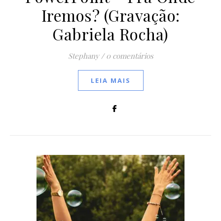
Iremos? (Gravação:
Gabriela Rocha)
Stephany
/
0 comentários
LEIA MAIS