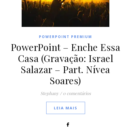
POWERPOINT PREMIUM
PowerPoint – Enche Essa
Casa (Gravação: Israel
Salazar – Part. Nívea
Soares)
Stephany
/
0 comentários
LEIA MAIS