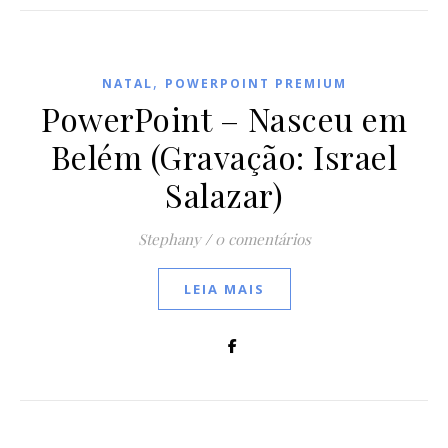
,
NATAL
POWERPOINT PREMIUM
PowerPoint – Nasceu em
Belém (Gravação: Israel
Salazar)
Stephany
/
0 comentários
LEIA MAIS