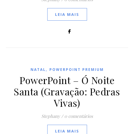
LEIA MAIS
,
NATAL
POWERPOINT PREMIUM
PowerPoint – Ó Noite
Santa (Gravação: Pedras
Vivas)
Stephany
/
0 comentários
LEIA MAIS