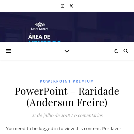
POWERPOINT PREMIUM
PowerPoint – Raridade
(Anderson Freire)
21 de julho de 2018
/
0 comentários
You need to be logged in to view this content. Por favor