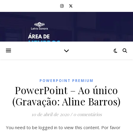
POWERPOINT PREMIUM
PowerPoint – Ao único
(Gravação: Aline Barros)
10 de abril de 2020
/
0 comentários
You need to be logged in to view this content. Por favor