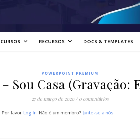
 CURSOS
RECURSOS
DOCS & TEMPLATES
POWERPOINT PREMIUM
– Sou Casa (Gravação: E
27 de março de 2020
/
0 comentários
. Por favor
Log In
. Não é um membro?
Junte-se a nós