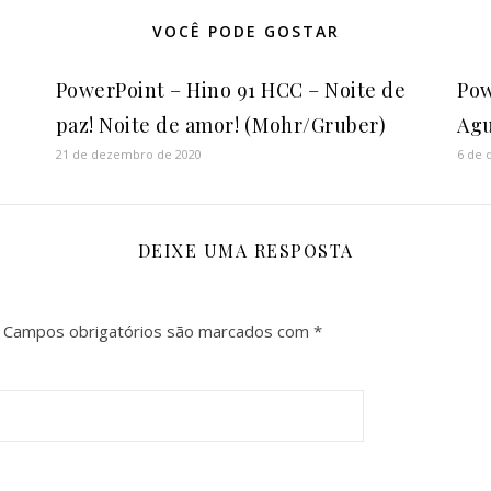
VOCÊ PODE GOSTAR
PowerPoint – Hino 91 HCC – Noite de
Pow
paz! Noite de amor! (Mohr/Gruber)
Agu
21 de dezembro de 2020
6 de 
DEIXE UMA RESPOSTA
Campos obrigatórios são marcados com
*