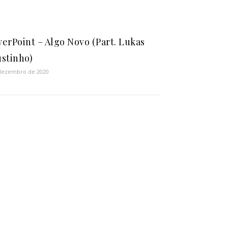
erPoint – Algo Novo (Part. Lukas
stinho)
dezembro de 2020