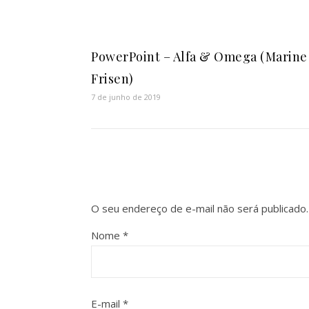
PowerPoint – Alfa & Omega (Marine
Frisen)
7 de junho de 2019
O seu endereço de e-mail não será publicado.
Nome
*
E-mail
*