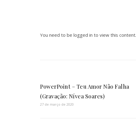
You need to be logged in to view this content
PowerPoint – Teu Amor Não Falha
(Gravação: Nívea Soares)
27 de março de 2020