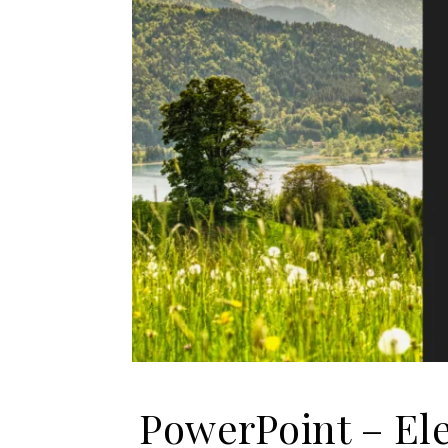
PowerPoint – El