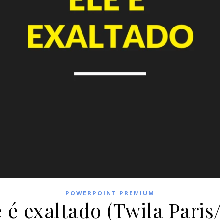
POWERPOINT PREMIUM
e é exaltado (Twila Pari