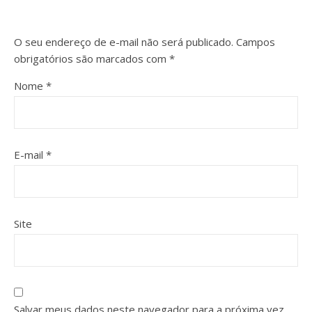
O seu endereço de e-mail não será publicado.
Campos
obrigatórios são marcados com
*
Nome
*
E-mail
*
Site
Salvar meus dados neste navegador para a próxima vez