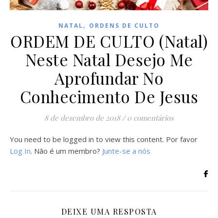
,
NATAL
ORDENS DE CULTO
ORDEM DE CULTO (Natal)
Neste Natal Desejo Me
Aprofundar No
Conhecimento De Jesus
8 de dezembro de 2018
/
0 comentários
You need to be logged in to view this content. Por favor
Log In
. Não é um membro?
Junte-se a nós
DEIXE UMA RESPOSTA