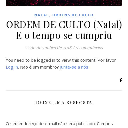
,
NATAL
ORDENS DE CULTO
ORDEM DE CULTO (Natal)
E o tempo se cumpriu
22 de dezembro de 2018
/
0 comentários
You need to be logged in to view this content. Por favor
Log In
. Não é um membro?
Junte-se a nós
DEIXE UMA RESPOSTA
O seu endereço de e-mail não será publicado.
Campos