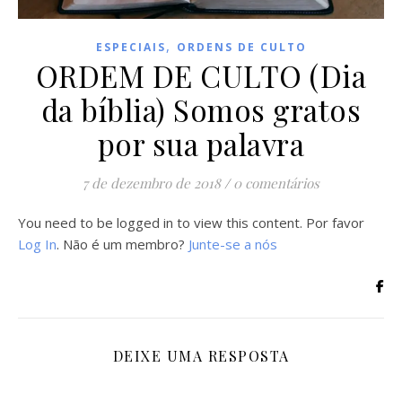
,
ESPECIAIS
ORDENS DE CULTO
ORDEM DE CULTO (Dia
da bíblia) Somos gratos
por sua palavra
7 de dezembro de 2018
/
0 comentários
You need to be logged in to view this content. Por favor
Log In
. Não é um membro?
Junte-se a nós
DEIXE UMA RESPOSTA