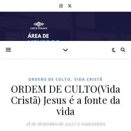
,
ORDENS DE CULTO
VIDA CRISTÃ
ORDEM DE CULTO(Vida
Cristã) Jesus é a fonte da
vida
18 de dezembro de 2012
/
0 comentários