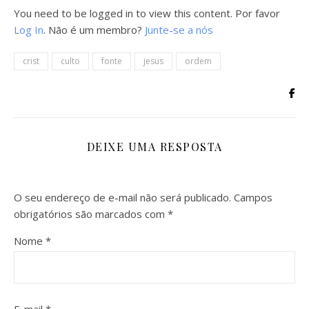
You need to be logged in to view this content. Por favor
Log In
. Não é um membro?
Junte-se a nós
crist
culto
fonte
jesus
ordem
DEIXE UMA RESPOSTA
O seu endereço de e-mail não será publicado.
Campos
obrigatórios são marcados com
*
Nome
*