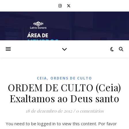
,
CEIA
ORDENS DE CULTO
ORDEM DE CULTO (Ceia)
Exaltamos ao Deus santo
18 de dezembro de 2012
/
0 comentários
You need to be logged in to view this content. Por favor