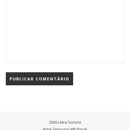
2026 Letra Sonora
Ashe Tema por
WP Royal
.