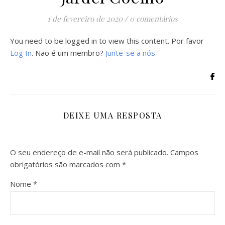
1 de fevereiro de 2020
/
0 comentários
You need to be logged in to view this content. Por favor
Log In
. Não é um membro?
Junte-se a nós
DEIXE UMA RESPOSTA
O seu endereço de e-mail não será publicado.
Campos
obrigatórios são marcados com
*
Nome
*