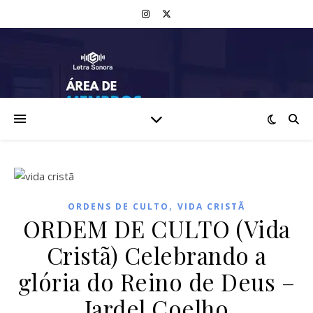
,
ORDENS DE CULTO
VIDA CRISTÃ
ORDEM DE CULTO (Vida
Cristã) Celebrando a
glória do Reino de Deus –
Jardel Coelho