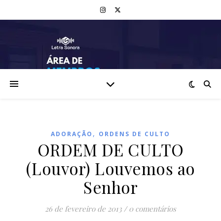
,
ADORAÇÃO
ORDENS DE CULTO
ORDEM DE CULTO
(Louvor) Louvemos ao
Senhor
26 de fevereiro de 2013
/
0 comentários