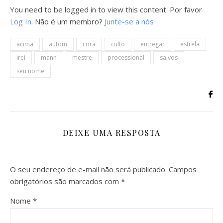
You need to be logged in to view this content. Por favor
Log In
. Não é um membro?
Junte-se a nós
acima
autom
cora
culto
entregar
estrela
irei
manh
mestre
processional
salvos
seu nome
DEIXE UMA RESPOSTA
O seu endereço de e-mail não será publicado.
Campos
obrigatórios são marcados com
*
Nome
*