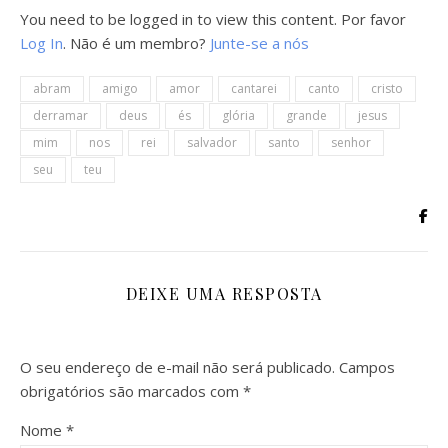
You need to be logged in to view this content. Por favor
Log In
. Não é um membro?
Junte-se a nós
abram
amigo
amor
cantarei
canto
cristo
derramar
deus
és
glória
grande
jesus
mim
nos
rei
salvador
santo
senhor
seu
teu
DEIXE UMA RESPOSTA
O seu endereço de e-mail não será publicado.
Campos
obrigatórios são marcados com
*
Nome
*