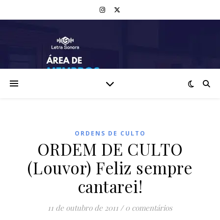
ORDENS DE CULTO
ORDEM DE CULTO
(Louvor) Feliz sempre
cantarei!
11 de outubro de 2011
/
0 comentários