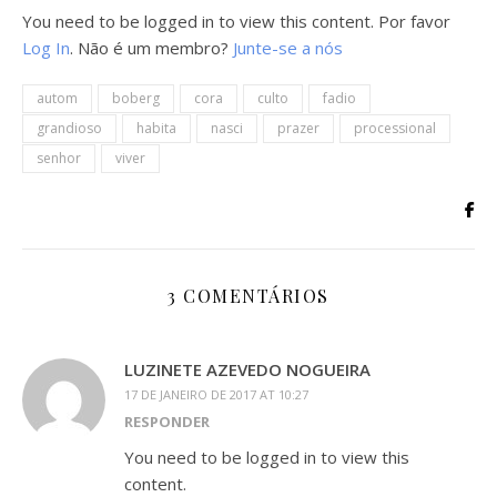
You need to be logged in to view this content. Por favor
Log In
. Não é um membro?
Junte-se a nós
autom
boberg
cora
culto
fadio
grandioso
habita
nasci
prazer
processional
senhor
viver
3 COMENTÁRIOS
LUZINETE AZEVEDO NOGUEIRA
17 DE JANEIRO DE 2017 AT 10:27
RESPONDER
You need to be logged in to view this
content.