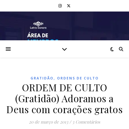
,
GRATIDÃO
ORDENS DE CULTO
ORDEM DE CULTO
(Gratidão) Adoramos a
Deus com corações gratos
20 de março de 2013
/
3 Comentários