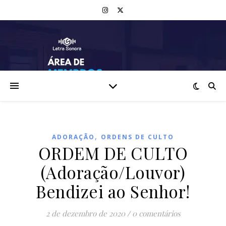
,
ADORAÇÃO
ORDENS DE CULTO
ORDEM DE CULTO
(Adoração/Louvor)
Bendizei ao Senhor!
2 de dezembro de 2020
/
0 comentários