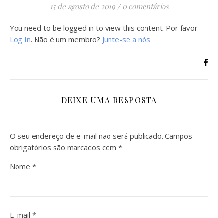
15 de agosto de 2019
/
0 comentários
You need to be logged in to view this content. Por favor
Log In
. Não é um membro?
Junte-se a nós
DEIXE UMA RESPOSTA
O seu endereço de e-mail não será publicado.
Campos
obrigatórios são marcados com
*
Nome
*
E-mail
*